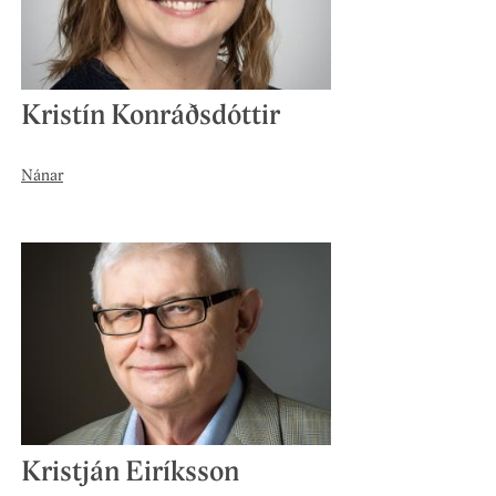
Kristín Konráðsdóttir
Nánar
Kristján Eiríksson