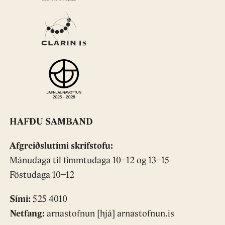
HAFÐU SAMBAND
Afgreiðslutími skrifstofu:
Mánudaga til fimmtudaga 10−12 og 13−15
Föstudaga 10−12
Sími:
525 4010
Netfang:
arnastofnun [hjá] arnastofnun.is