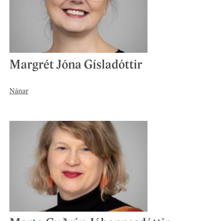
Margrét Jóna Gísladóttir
Nánar