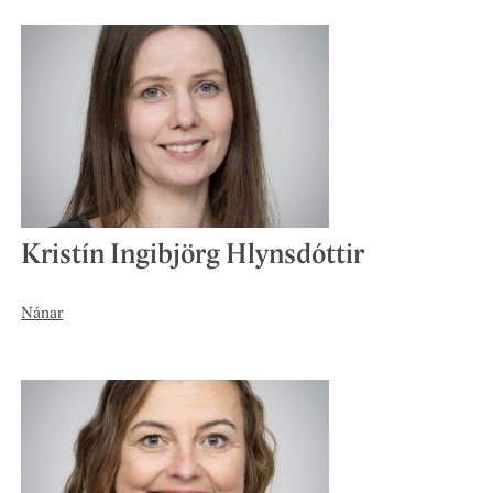
Kristín Ingibjörg Hlynsdóttir
Nánar