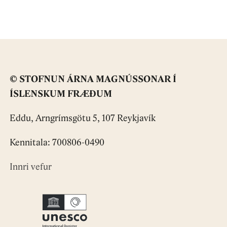
© STOFNUN ÁRNA MAGNÚSSONAR Í
ÍSLENSKUM FRÆÐUM
Eddu, Arngrímsgötu 5, 107 Reykjavík
Kennitala: 700806-0490
Innri vefur