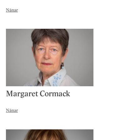
Nánar
Margaret Cormack
Nánar