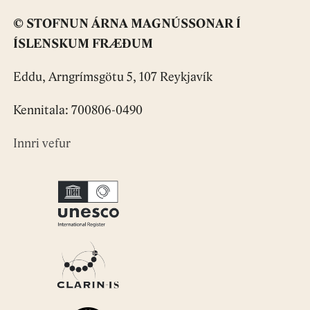
© STOFNUN ÁRNA MAGNÚSSONAR Í
ÍSLENSKUM FRÆÐUM
Eddu, Arngrímsgötu 5, 107 Reykjavík
Kennitala: 700806-0490
Innri vefur