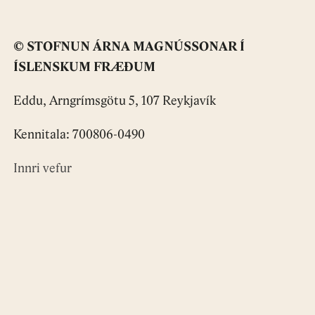
© STOFNUN ÁRNA MAGNÚSSONAR Í
ÍSLENSKUM FRÆÐUM
Eddu, Arngrímsgötu 5, 107 Reykjavík
Kennitala: 700806-0490
Innri vefur