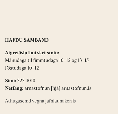
HAFÐU SAMBAND
Afgreiðslutími skrifstofu:
Mánudaga til fimmtudaga 10−12 og 13−15
Föstudaga 10−12
Sími:
525 4010
Netfang:
arnastofnun [hjá] arnastofnun.is
Athugasemd vegna jafnlaunakerfis