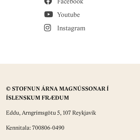
Facebook
Youtube
Instagram
© STOFNUN ÁRNA MAGNÚSSONAR Í
ÍSLENSKUM FRÆÐUM
Eddu, Arngrímsgötu 5, 107 Reykjavík
Kennitala: 700806-0490