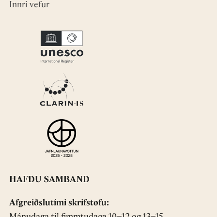
Innri vefur
HAFÐU SAMBAND
Afgreiðslutími skrifstofu: