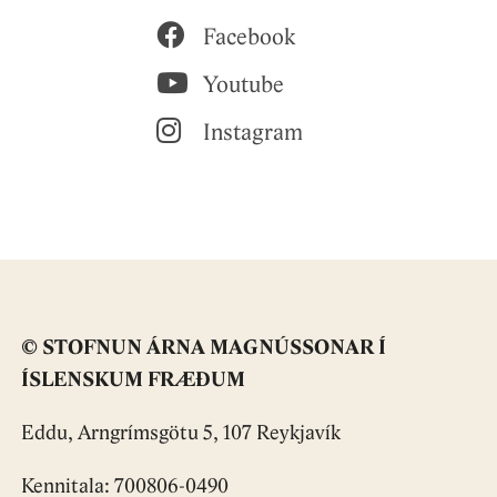
Facebook
Youtube
Instagram
© STOFNUN ÁRNA MAGNÚSSONAR Í
ÍSLENSKUM FRÆÐUM
Eddu, Arngrímsgötu 5, 107 Reykjavík
Kennitala: 700806-0490