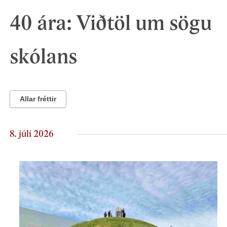
40 ára: Viðtöl um sögu
skólans
Allar fréttir
8. júlí 2026