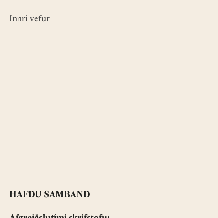
Innri vefur
HAFÐU SAMBAND