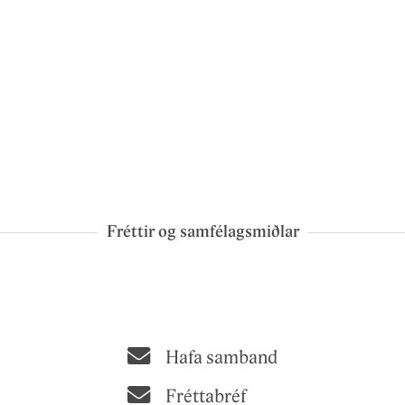
Fréttir og samfélagsmiðlar
Hafa samband
Fréttabréf