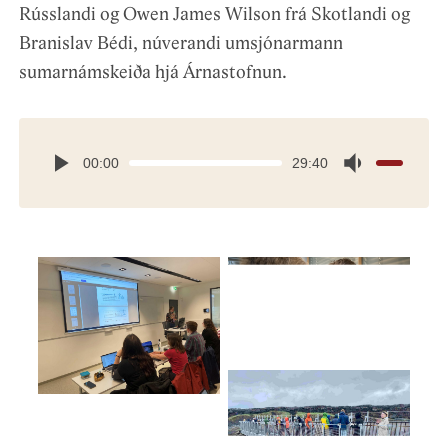
Rússlandi og Owen James Wilson frá Skotlandi og
Branislav Bédi, núverandi umsjónarmann
sumarnámskeiða hjá Árnastofnun.
00:00
29:40